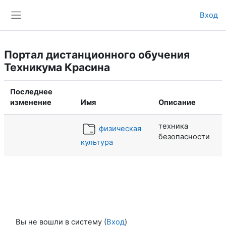
Перейти к основному содержанию
Вход
Боковая панель
Портал дистанционного обучения
Техникума Красина
Последнее
изменение
Имя
Описание
техника
физическая
безопасности
культура
Вы не вошли в систему (
Вход
)